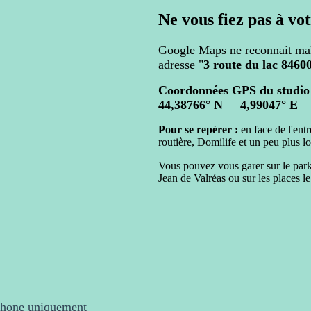
Ne vous fiez pas à vot
Google Maps ne reconnait ma
adresse "
3 route du lac 8460
Coordonnées GPS
44,38766° N 4,99047° E
Pour se repérer :
en face de l'entr
routière, Domilife et un peu plus lo
Vous pouvez vous garer sur le park
Jean de Valréas ou sur les places le
éphone uniquement