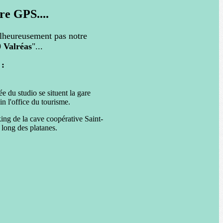
re GPS....
lheureusement pas notre
0 Valréas
"...
 du studio :
ée du studio se situent la gare
in l'office du tourisme.
ing de la cave coopérative Saint-
 long des platanes.