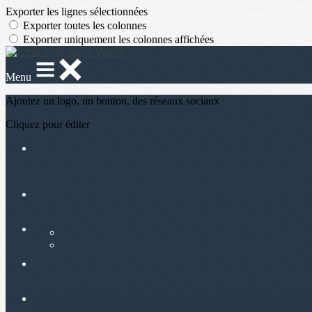
Exporter les lignes sélectionnées
Exporter toutes les colonnes
Exporter uniquement les colonnes affichées
Menu
Ajoutez un logo, un bouton, des réseaux sociaux
Cliquez pour éditer