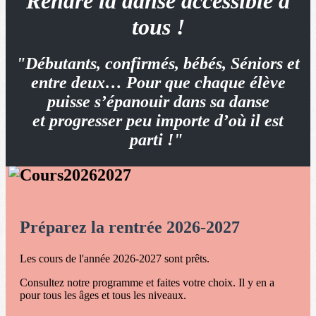
Rendre la danse accessible à
tous !
"Débutants, confirmés, bébés, Séniors et
entre deux… Pour que chaque élève
puisse s’épanouir dans sa danse
et progresser peu importe d’où il est
parti !"
Préparez la rentrée 2026-2027
Les cours de l'année 2026-2027 sont prêts.
Consultez notre programme et faites votre choix. Il y en a
pour tous les âges et tous les niveaux.